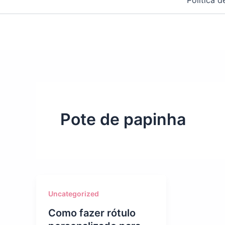
Política 
Pote de papinha
Uncategorized
Como fazer rótulo