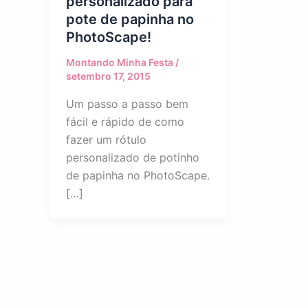
personalizado para
pote de papinha no
PhotoScape!
Montando Minha Festa
/
setembro 17, 2015
Um passo a passo bem
fácil e rápido de como
fazer um rótulo
personalizado de potinho
de papinha no PhotoScape.
[…]