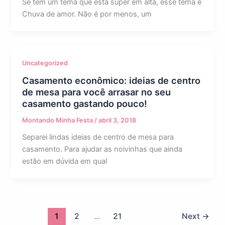
Se tem um tema que está super em alta, esse tema é
Chuva de amor. Não é por menos, um
Uncategorized
Casamento econômico: ideias de centro
de mesa para você arrasar no seu
casamento gastando pouco!
Montando Minha Festa
/
abril 3, 2018
Separei lindas ideias de centro de mesa para
casamento. Para ajudar as noivinhas que ainda
estão em dúvida em qual
1
2
…
21
Next
→