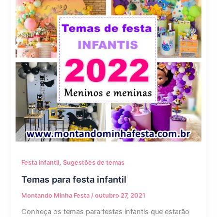
,
Festa infantil
Sugestões de temas
Temas para festa infantil
Montando Minha Festa
/
outubro 27, 2021
Conheça os temas para festas infantis que estarão