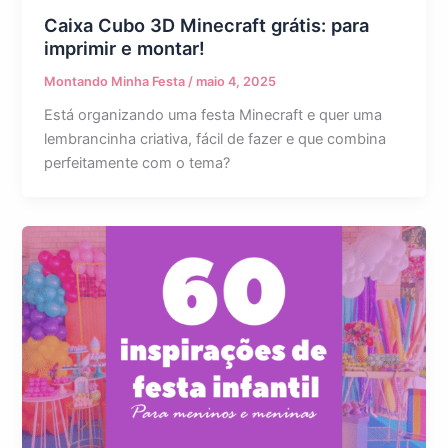
Caixa Cubo 3D Minecraft grátis: para
imprimir e montar!
Montando Minha Festa
/
maio 4, 2025
Está organizando uma festa Minecraft e quer uma
lembrancinha criativa, fácil de fazer e que combina
perfeitamente com o tema?