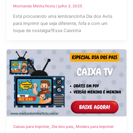
Montando Minha Festa
/
julho 3, 2025
Está procurando uma lembrancinha Dia dos Avós
para imprimir que seja diferente, fofa e com um
toque de nostalgia?Essa Caixinha
,
,
Caixas para imprimir
Dia dos pais
Moldes para imprimir