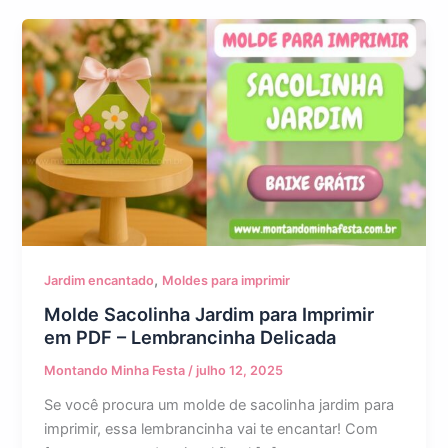
,
Jardim encantado
Moldes para imprimir
Molde Sacolinha Jardim para Imprimir
em PDF – Lembrancinha Delicada
Montando Minha Festa
/
julho 12, 2025
Se você procura um molde de sacolinha jardim para
imprimir, essa lembrancinha vai te encantar! Com