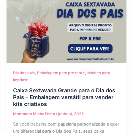
,
,
Dia dos pais
Embalagem para presente
Moldes para
imprimir
Caixa Sextavada Grande para o Dia dos
Pais – Embalagem versátil para vender
kits criativos
Montando Minha Festa
/
junho 4, 2025
Se você trabalha com papelaria personalizada e quer
um diferencial para o Dia dos Pais, essa caixa