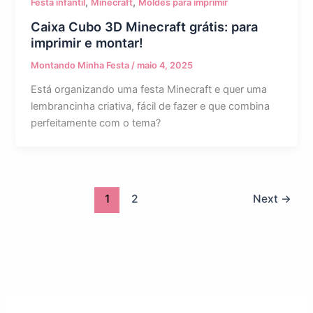
,
,
Festa infantil
Minecraft
Moldes para imprimir
Caixa Cubo 3D Minecraft grátis: para
imprimir e montar!
Montando Minha Festa
/
maio 4, 2025
Está organizando uma festa Minecraft e quer uma
lembrancinha criativa, fácil de fazer e que combina
perfeitamente com o tema?
1
2
Next
→