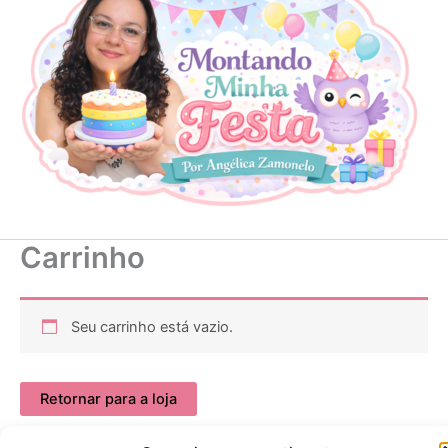
Carrinho
Seu carrinho está vazio.
Retornar para a loja