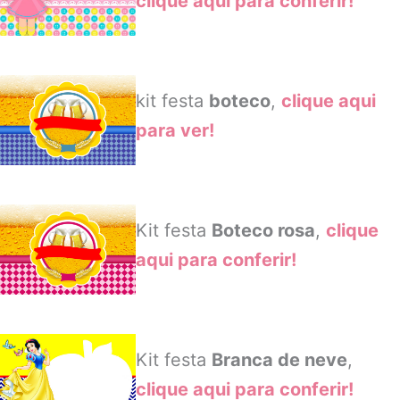
clique aqui para conferir!
kit festa
boteco
,
clique aqui
para ver!
Kit festa
Boteco rosa
,
clique
aqui para conferir!
Kit festa
Branca de neve
,
clique aqui para conferir!