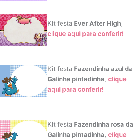
Kit festa
Ever After High
,
clique aqui para conferir!
Kit festa
Fazendinha azul da
Galinha pintadinha
,
clique
aqui para conferir!
Kit festa
Fazendinha rosa da
Galinha pintadinha
,
clique