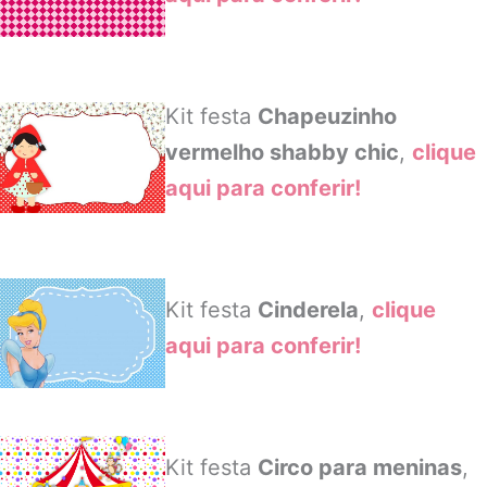
Kit festa
Chapeuzinho
vermelho shabby chic
,
clique
aqui para conferir!
Kit festa
Cinderela
,
clique
aqui para conferir!
Kit festa
Circo para meninas
,