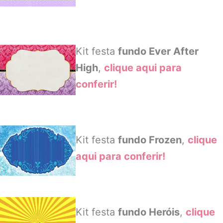
Kit festa
fundo Ever After
High
,
clique aqui para
conferir!
Kit festa
fundo Frozen
,
clique
aqui para conferir!
Kit festa
fundo Heróis
,
clique