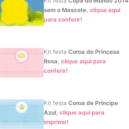
Kit festa
Copa do Mundo 2014
sem o Mascote
,
clique aqui
para conferir!
Kit festa
Coroa de Princesa
Rosa
,
clique aqui para
conferir!
Kit festa
Coroa de Príncipe
Azul
,
clique aqui para
imprimir!