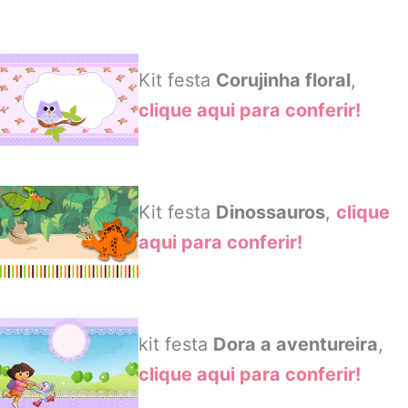
Kit festa
Corujinha floral
,
clique aqui para conferir!
Kit festa
Dinossauros
,
clique
aqui para conferir!
kit festa
Dora a aventureira
,
clique aqui para conferir!