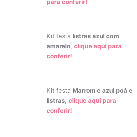
para conferir!
Kit festa
listras azul com
amarelo
,
clique aqui para
conferir!
Kit festa
Marrom e azul poá e
listras
,
clique aqui para
conferir!