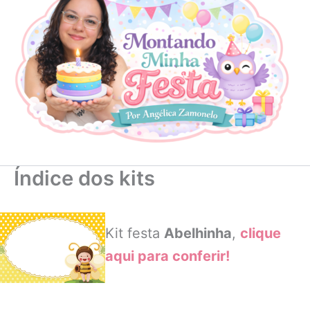
Índice dos kits
Kit festa
Abelhinha
,
clique
aqui para conferir!