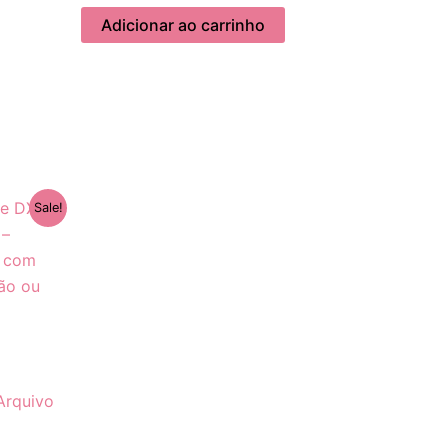
Adicionar ao carrinho
Sale!
Arquivo