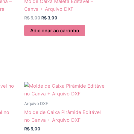
ena –
Molde Caixa Maleta Editável –
ra
Canva + Arquivo DXF
R$
5,00
R$
3,99
Adicionar ao carrinho
Arquivo DXF
l no
Molde de Caixa Pirâmide Editável
no Canva + Arquivo DXF
R$
5,00