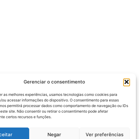
Gerenciar o consentimento
er as melhores experiências, usamos tecnologias como cookies para
/ou acessar informações do dispositivo. O consentimento para essas
 nos permitirá processar dados como comportamento de navegação ou IDs
este site. Não consentir ou retirar o consentimento pode afetar
te certos recursos e funções.
ceitar
Negar
Ver preferências