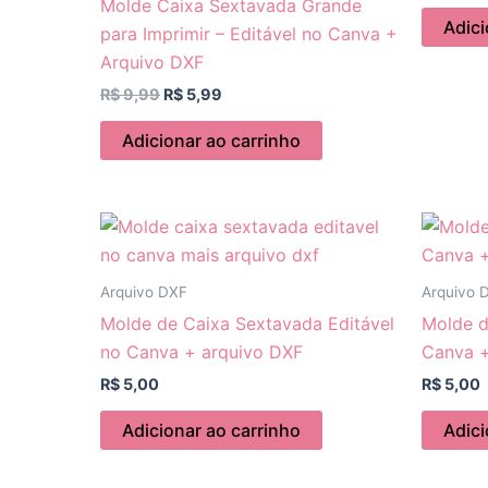
Molde Caixa Sextavada Grande
Adici
para Imprimir – Editável no Canva +
Arquivo DXF
R$
9,99
R$
5,99
Adicionar ao carrinho
Arquivo DXF
Arquivo 
Molde de Caixa Sextavada Editável
Molde d
no Canva + arquivo DXF
Canva +
R$
5,00
R$
5,00
Adicionar ao carrinho
Adici