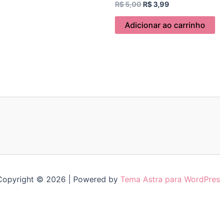
R$
5,00
R$
3,99
Adicionar ao carrinho
Copyright © 2026 | Powered by
Tema Astra para WordPres