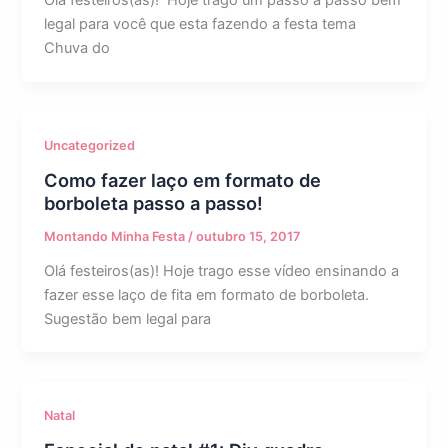
Olá festeiros(as)! Hoje trago um passo a passo bem
legal para você que esta fazendo a festa tema
Chuva do
Uncategorized
Como fazer laço em formato de
borboleta passo a passo!
Montando Minha Festa
/
outubro 15, 2017
Olá festeiros(as)! Hoje trago esse vídeo ensinando a
fazer esse laço de fita em formato de borboleta.
Sugestão bem legal para
Natal