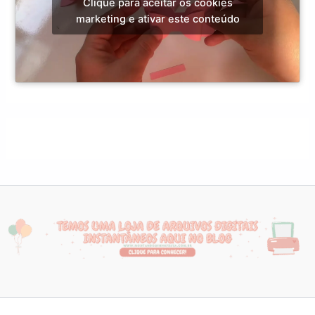
Clique para aceitar os cookies
marketing e ativar este conteúdo