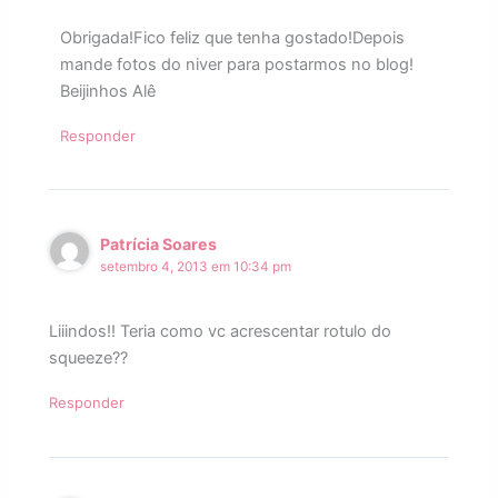
Obrigada!Fico feliz que tenha gostado!Depois
mande fotos do niver para postarmos no blog!
Beijinhos Alê
Responder
Patrícia Soares
setembro 4, 2013 em 10:34 pm
Liiindos!! Teria como vc acrescentar rotulo do
squeeze??
Responder