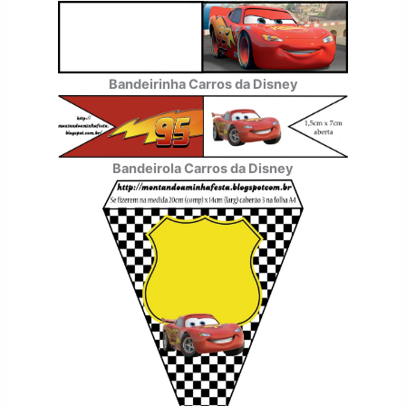
Bandeirinha Carros da Disney
Bandeirola Carros da Disney