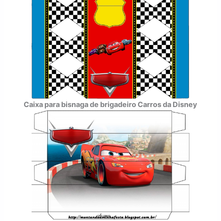
Caixa para bisnaga de brigadeiro Carros da Disney