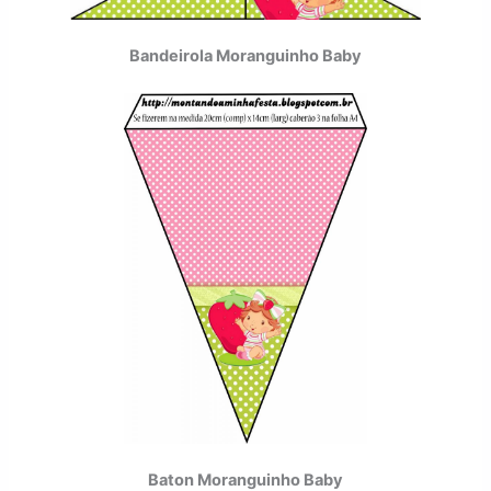
Bandeirola Moranguinho Baby
Baton Moranguinho Baby