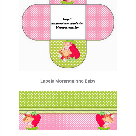
Lapela Moranguinho Baby