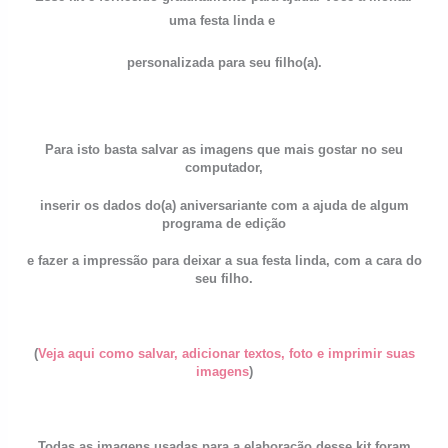
uma festa linda e
personalizada para seu filho(a).
Para isto basta salvar as imagens que mais gostar no seu
computador,
inserir os dados do(a) aniversariante com a ajuda de algum
programa de edição
e fazer a impressão para deixar a sua festa linda, com a cara do
seu filho.
(
Veja aqui como salvar, adicionar textos, foto e imprimir suas
imagens
)
Todas as imagens usadas para a elaboração desse kit foram