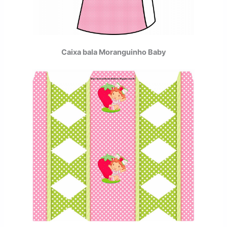
Caixa bala Moranguinho Baby