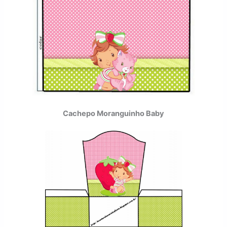
Cachepo Moranguinho Baby