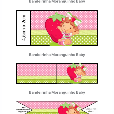
Bandeirinha Moranguinho Baby
Bandeirinha Moranguinho Baby
Bandeirinha Moranguinho Baby