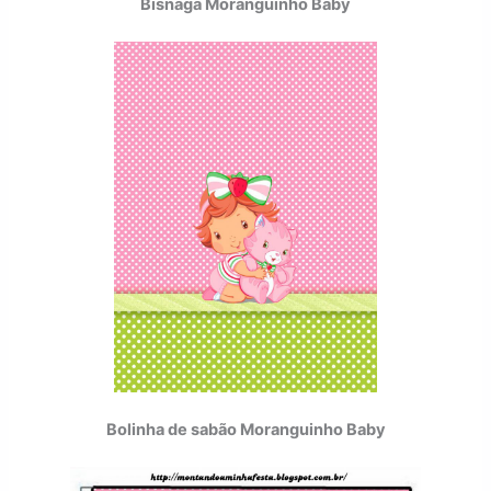
Bisnaga Moranguinho Baby
Bolinha de sabão Moranguinho Baby