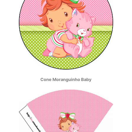
Cone Moranguinho Baby