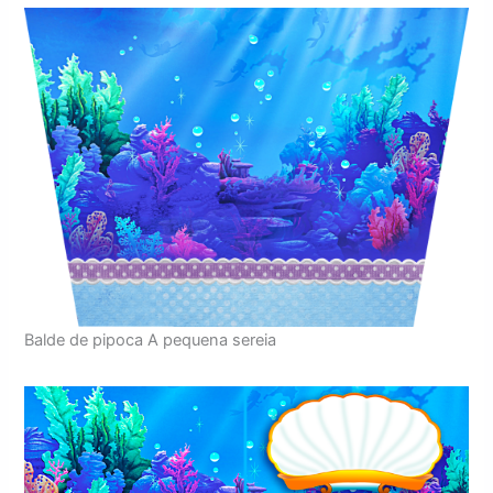
Balde de pipoca A pequena sereia