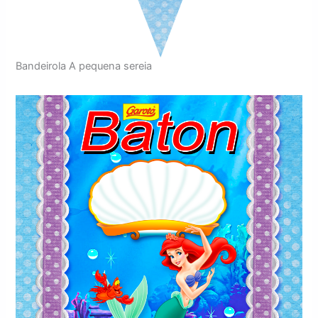
Bandeirola A pequena sereia