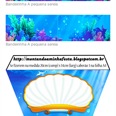
Bandeirinha A pequena sereia
Bandeirinha A pequena sereia