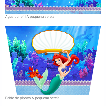
Agua ou refri A pequena sereia
Balde de pipoca A pequena sereia