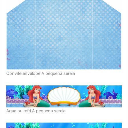
Convite envelope A pequena sereia
Agua ou refri A pequena sereia