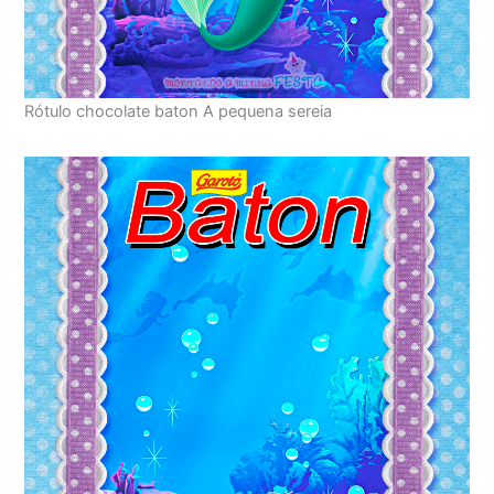
Rótulo chocolate baton A pequena sereia