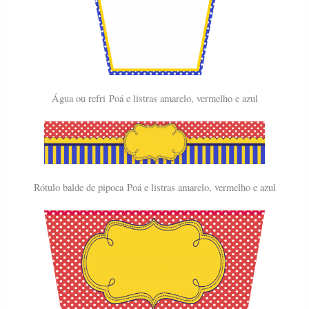
Águ
a o
u refri
Poá e listras amarelo, vermelho e azul
Rótulo balde de pipoca
Poá e listras amarelo, vermelho e azul