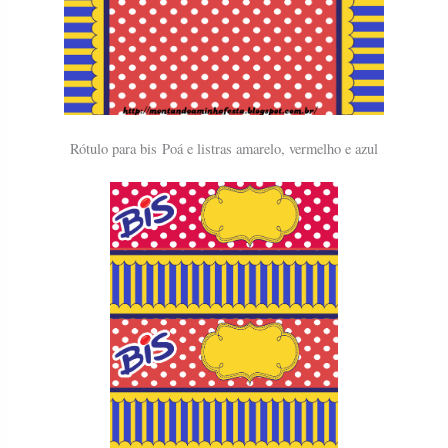
Rótulo para bis
Poá e listras amarelo, vermelho e azul