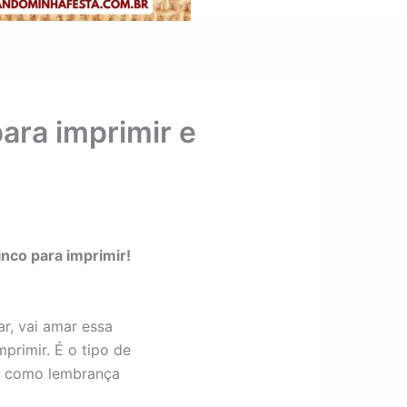
ara imprimir e
nco para imprimir!
r, vai amar essa
primir. É o tipo de
er como lembrança