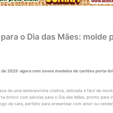
 para o Dia das Mães: molde p
l de 2025: agora com novos modelos de cartões porta-bri
ca de uma lembrancinha criativa, delicada e fácil de monta
rta-brinco com pérolas para o Dia das Mães, pronto para im
ogo de cara, perfeito para presentear com amor ou vend