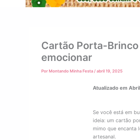
Cartão Porta-Brinco
emocionar
Por
Montando Minha Festa
/
abril 19, 2025
Atualizado em Abri
Se você está em bus
ideia: um cartão po
mimo que encanta l
artesanal.