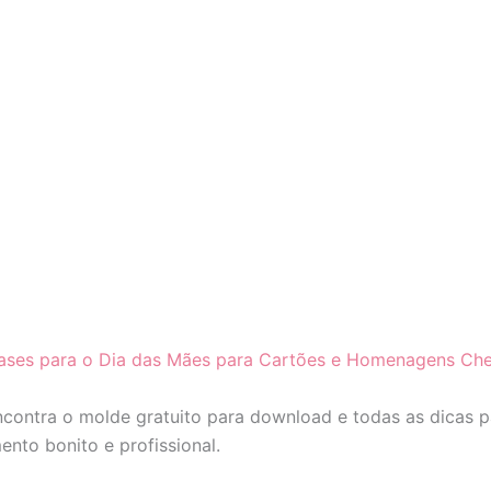
ases para o Dia das Mães para Cartões e Homenagens Ch
ncontra o molde gratuito para download e todas as dicas 
nto bonito e profissional.