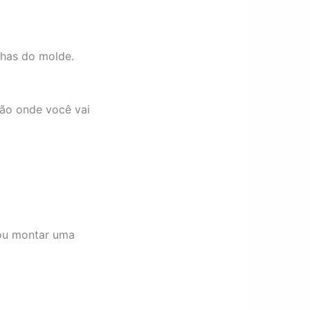
nhas do molde.
são onde você vai
 ou montar uma