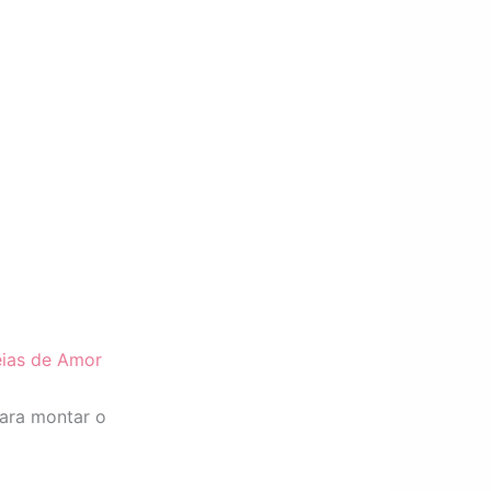
eias de Amor
para montar o