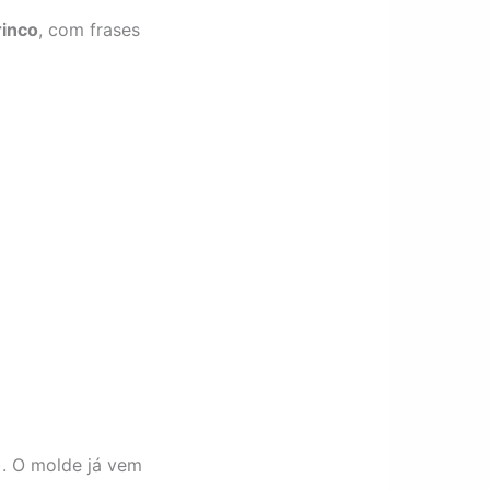
rinco
, com frases
). O molde já vem