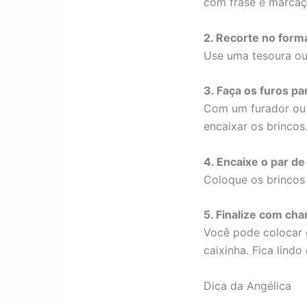
com frase e marcaç
2. Recorte no form
Use uma tesoura ou 
3. Faça os furos pa
Com um furador ou a
encaixar os brincos
4. Encaixe o par de
Coloque os brincos 
5. Finalize com ch
Você pode colocar 
caixinha. Fica lindo
Dica da Angélica