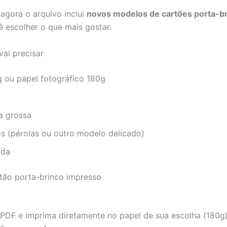
 agora o arquivo inclui
novos modelos de cartões porta-b
ê escolher o que mais gostar.
vai precisar
g ou papel fotográfico 180g
a grossa
s (pérolas ou outro modelo delicado)
ida
ão porta-brinco impresso
 PDF e imprima diretamente no papel de sua escolha (180g