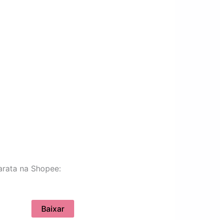
arata na Shopee:
Baixar