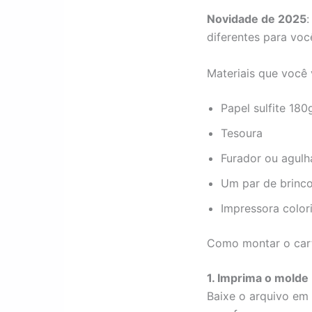
Novidade de 2025
:
diferentes para voc
Materiais que você 
Papel sulfite 180
Tesoura
Furador ou agulh
Um par de brinco
Impressora color
Como montar o cart
1. Imprima o molde
Baixe o arquivo em