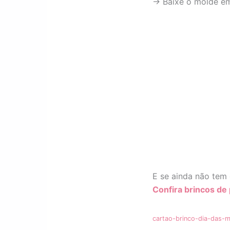
→ Baixe o molde e
E se ainda não tem 
Confira brincos de 
cartao-brinco-dia-das-