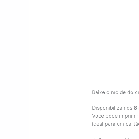
Baixe o molde do c
Disponibilizamos
8 
Você pode imprimi
ideal para um cartã