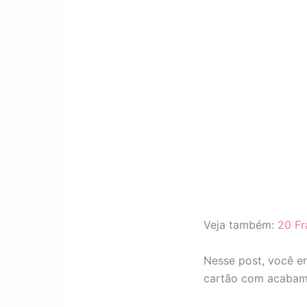
Veja também:
20 Fr
Nesse post, você e
cartão com acabame