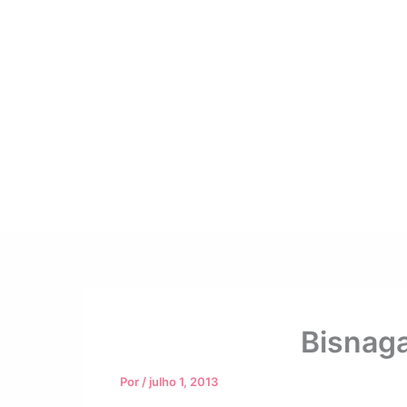
Bisnaga
Por
/
julho 1, 2013