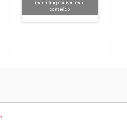
marketing e ativar este
conteúdo
s