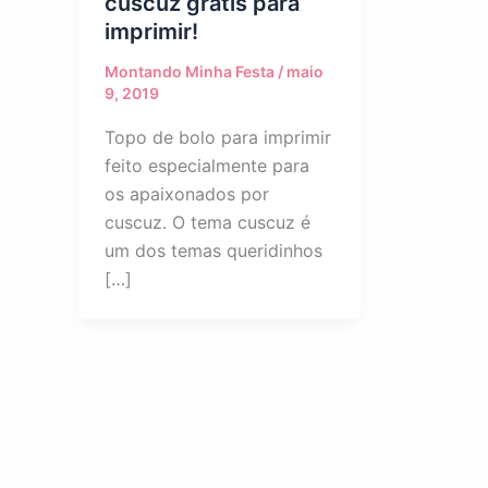
cuscuz grátis para
imprimir!
Montando Minha Festa
/
maio
9, 2019
Topo de bolo para imprimir
feito especialmente para
os apaixonados por
cuscuz. O tema cuscuz é
um dos temas queridinhos
[…]