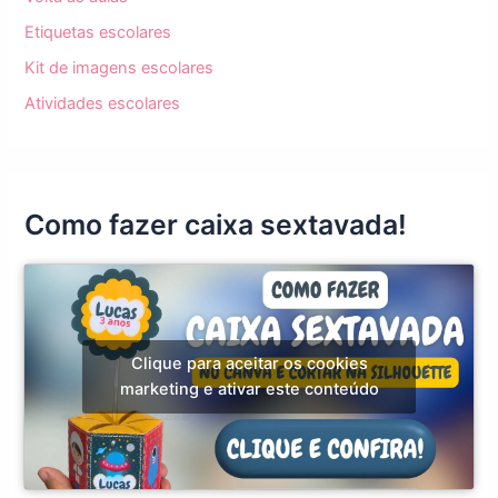
Etiquetas escolares
Kit de imagens escolares
Atividades escolares
Como fazer caixa sextavada!
Clique para aceitar os cookies
marketing e ativar este conteúdo