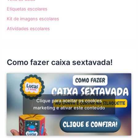
Etiquetas escolares
Kit de imagens escolares
Atividades escolares
Como fazer caixa sextavada!
Clique para aceitar os cookies
marketing e ativar este conteúdo