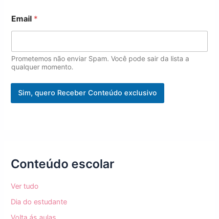
*
Email
*
Prometemos não enviar Spam. Você pode sair da lista a
qualquer momento.
Sim, quero Receber Conteúdo exclusivo
Conteúdo escolar
Ver tudo
Dia do estudante
Volta ás aulas