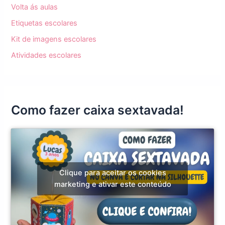
Volta ás aulas
Etiquetas escolares
Kit de imagens escolares
Atividades escolares
Como fazer caixa sextavada!
Clique para aceitar os cookies
marketing e ativar este conteúdo