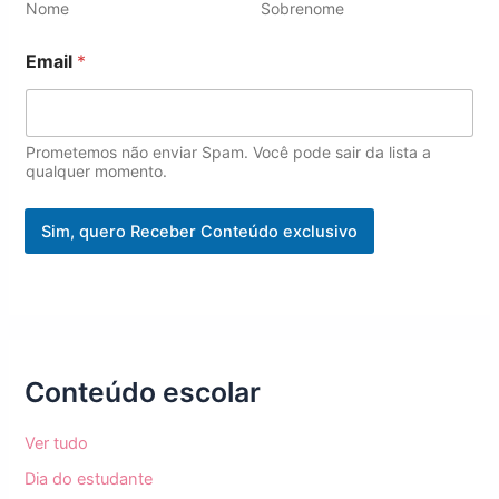
i
Nome
Sobrenome
l
Email
*
Prometemos não enviar Spam. Você pode sair da lista a
qualquer momento.
Sim, quero Receber Conteúdo exclusivo
Conteúdo escolar
Ver tudo
Dia do estudante