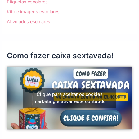
Etiquetas escolares
Kit de imagens escolares
Atividades escolares
Como fazer caixa sextavada!
Clique para aceitar os cookies
marketing e ativar este conteúdo