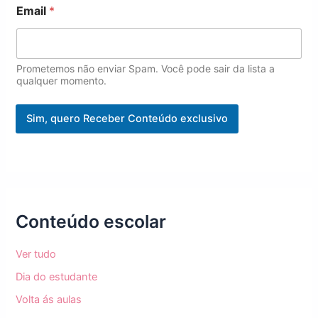
Email
*
N
o
m
e
*
Prometemos não enviar Spam. Você pode sair da lista a
qualquer momento.
Sim, quero Receber Conteúdo exclusivo
Conteúdo escolar
Ver tudo
Dia do estudante
Volta ás aulas