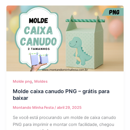
,
Molde png
Moldes
Molde caixa canudo PNG – grátis para
baixar
Montando Minha Festa
/
abril 29, 2025
Se você está procurando um molde de caixa canudo
PNG para imprimir e montar com facilidade, chegou