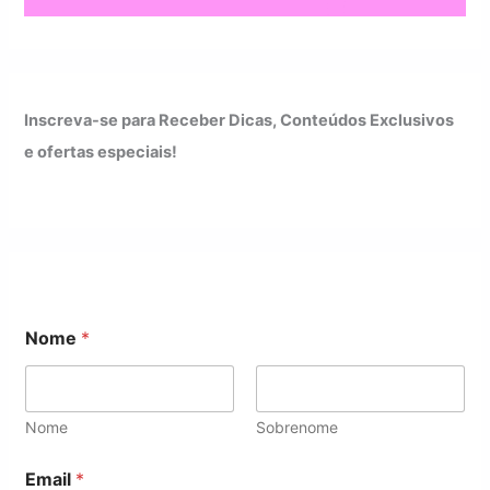
Inscreva-se para Receber Dicas, Conteúdos Exclusivos
e ofertas especiais!
Nome
*
Nome
Sobrenome
*
Email
*
N