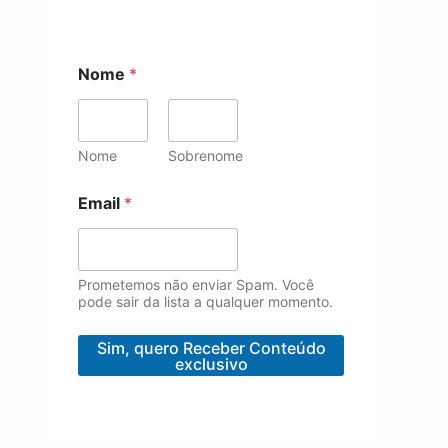
*
Nome
*
N
o
m
e
*
Nome
Sobrenome
Email
*
Prometemos não enviar Spam. Você
pode sair da lista a qualquer momento.
Sim, quero Receber Conteúdo
exclusivo