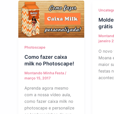
Uncateg
Molde
grátis
Montand
janeiro 2
Photoscape
O novo 
Como fazer caixa
Moana e
milk no Photoscape!
maior s
festas 
Montando Minha Festa
/
acontec
março 15, 2017
Aprenda agora mesmo
com a nossa vídeo aula,
como fazer caixa milk no
photoscape e personalize