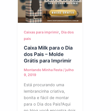
,
Caixas para imprimir
Dia dos
pais
Caixa Milk para o Dia
dos Pais – Molde
Grátis para Imprimir
Montando Minha Festa
/
julho
9, 2019
Está procurando uma
lembrancinha criativa,
bonita e fácil de montar
para o Dia dos Pais?Aqui
no blog você encontra dois