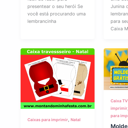
presentear o seu herói Se
Junina 
você está procurando uma
lembran
lembrancinha
para se
Caixa M
Caixa TV
imprimir
para imp
,
Caixas para imprimir
Natal
Molde