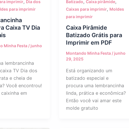
,
,
,
ara imprimir
Dia dos
Batizado
Caixa pirâmide
,
des para imprimir
Caixas para imprimir
Moldes
para imprimir
ancinha
va Caixa TV Dia
Caixa Pirâmide
is
Batizado Grátis para
Imprimir em PDF
o Minha Festa
/
junho
Montando Minha Festa
/
junho
29, 2025
a lembrancinha
 caixa TV Dia dos
Está organizando um
rata e cheia de
batizado especial e
ia? Você encontrou!
procura uma lembrancinha
 caixinha em
linda, prática e econômica?
Então você vai amar este
molde gratuito