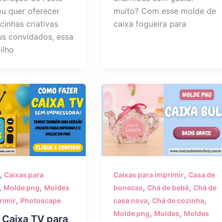
ou quer oferecer
muito? Com esse molde de
cinhas criativas
caixa fogueira para
us convidados, essa
ilho
,
,
Caixas para
Caixas para imprimir
Casa de
,
,
,
,
Molde png
Moldes
bonecas
Chá de bebê
Chá de
,
,
,
rimir
Photoscape
casa nova
Chá de cozinha
,
,
Molde png
Moldes
Moldes
 Caixa TV para