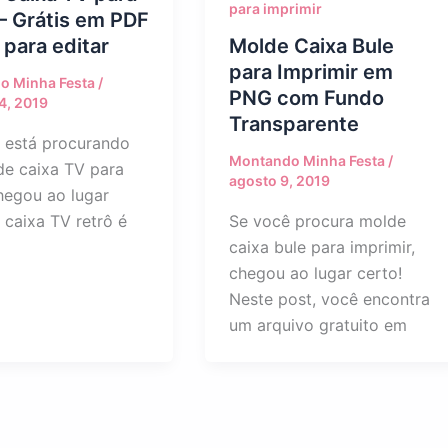
para imprimir
– Grátis em PDF
para editar
Molde Caixa Bule
para Imprimir em
o Minha Festa
/
PNG com Fundo
4, 2019
Transparente
 está procurando
Montando Minha Festa
/
e caixa TV para
agosto 9, 2019
chegou ao lugar
 caixa TV retrô é
Se você procura molde
caixa bule para imprimir,
chegou ao lugar certo!
Neste post, você encontra
um arquivo gratuito em