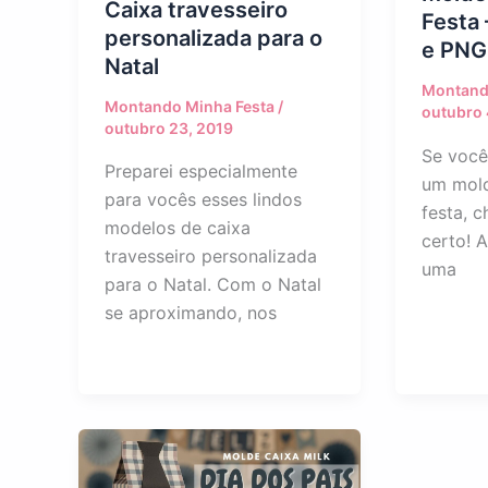
Caixa travesseiro
Festa 
personalizada para o
e PNG 
Natal
Montand
Montando Minha Festa
/
outubro 
outubro 23, 2019
Se você
Preparei especialmente
um mold
para vocês esses lindos
festa, 
modelos de caixa
certo! A
travesseiro personalizada
uma
para o Natal. Com o Natal
se aproximando, nos