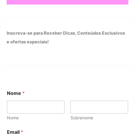
Inscreva-se para Receber Dicas, Conteúdos Exclusivos
e ofertas especiais!
Nome
*
Nome
Sobrenome
*
Email
*
N