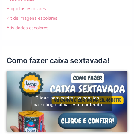
Etiquetas escolares
Kit de imagens escolares
Atividades escolares
Como fazer caixa sextavada!
Clique para aceitar os cookies
marketing e ativar este conteúdo