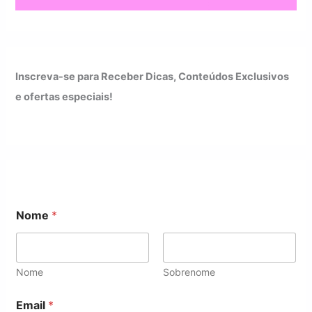
Inscreva-se para Receber Dicas, Conteúdos Exclusivos
e ofertas especiais!
Nome
*
Nome
Sobrenome
E
Email
*
m