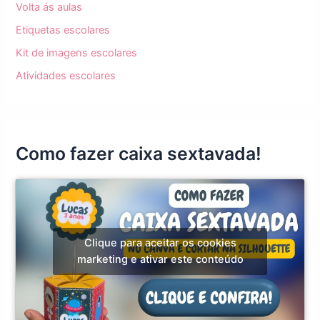
Volta ás aulas
Etiquetas escolares
Kit de imagens escolares
Atividades escolares
Como fazer caixa sextavada!
Clique para aceitar os cookies
marketing e ativar este conteúdo