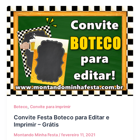
,
Boteco
Convite para imprimir
Convite Festa Boteco para Editar e
Imprimir – Grátis
Montando Minha Festa
/
fevereiro 11, 2021