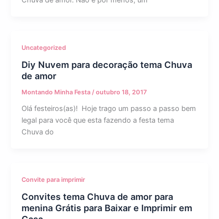
Chuva de amor. Não é por menos, um
Uncategorized
Diy Nuvem para decoração tema Chuva
de amor
Montando Minha Festa
/
outubro 18, 2017
Olá festeiros(as)! Hoje trago um passo a passo bem
legal para você que esta fazendo a festa tema
Chuva do
Convite para imprimir
Convites tema Chuva de amor para
menina Grátis para Baixar e Imprimir em
Casa