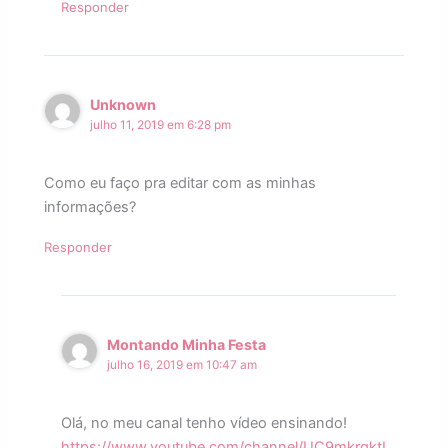
Responder
Unknown
julho 11, 2019 em 6:28 pm
Como eu faço pra editar com as minhas
informações?
Responder
Montando Minha Festa
julho 16, 2019 em 10:47 am
Olá, no meu canal tenho vídeo ensinando!
https://www.youtube.com/channel/UC9mkrqktL