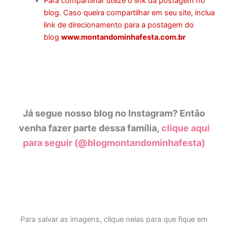
Para compartilhar utilize o link da postagem no
blog. Caso queira compartilhar em seu site, inclua
link de direcionamento para a postagem do
blog
www.montandominhafesta.com.br
Já segue nosso blog no Instagram? Então
venha fazer parte dessa família,
clique aqui
para seguir (@blogmontandominhafesta)
Para salvar as imagens, clique nelas para que fique em