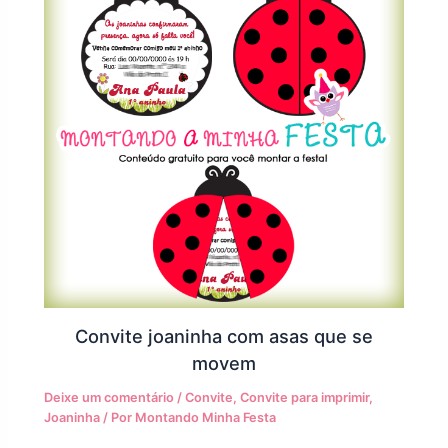
Convite joaninha com asas que se
movem
Deixe um comentário
/
Convite
,
Convite para imprimir
,
Joaninha
/ Por
Montando Minha Festa