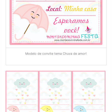
Modelo de convite tema Chuva de amor!