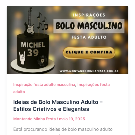
,
Inspiração festa adulto masculina
Inspirações festa
adulto
Ideias de Bolo Masculino Adulto –
Estilos Criativos e Elegantes
Montando Minha Festa
/
maio 19, 2025
Está procurando ideias de bolo masculino adulto