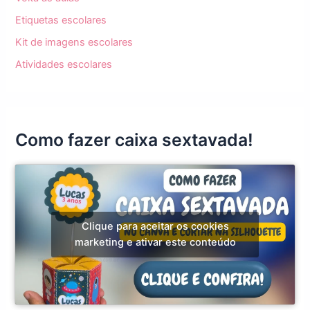
Etiquetas escolares
Kit de imagens escolares
Atividades escolares
Como fazer caixa sextavada!
Clique para aceitar os cookies
marketing e ativar este conteúdo