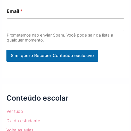
o
m
Email
*
e
Prometemos não enviar Spam. Você pode sair da lista a
qualquer momento.
Sim, quero Receber Conteúdo exclusivo
Conteúdo escolar
Ver tudo
Dia do estudante
Volta ás aulas