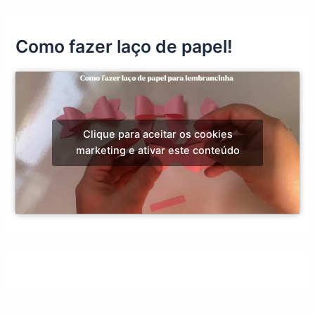
Como fazer laço de papel!
Clique para aceitar os cookies
marketing e ativar este conteúdo