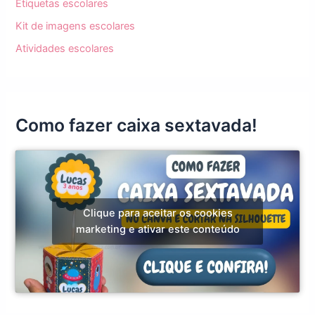
Etiquetas escolares
Kit de imagens escolares
Atividades escolares
Como fazer caixa sextavada!
Clique para aceitar os cookies
marketing e ativar este conteúdo