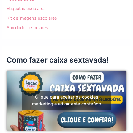
Etiquetas escolares
Kit de imagens escolares
Atividades escolares
Como fazer caixa sextavada!
Clique para aceitar os cookies
marketing e ativar este conteúdo