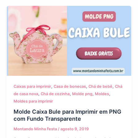
,
,
,
Caixas para imprimir
Casa de bonecas
Chá de bebê
Chá
,
,
,
,
de casa nova
Chá de cozinha
Molde png
Moldes
Moldes para imprimir
Molde Caixa Bule para Imprimir em PNG
com Fundo Transparente
Montando Minha Festa
/
agosto 9, 2019