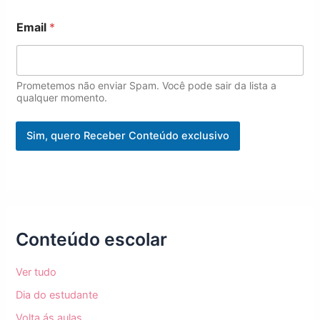
*
Email
*
*
*
Prometemos não enviar Spam. Você pode sair da lista a
qualquer momento.
Sim, quero Receber Conteúdo exclusivo
Conteúdo escolar
Ver tudo
Dia do estudante
Volta ás aulas