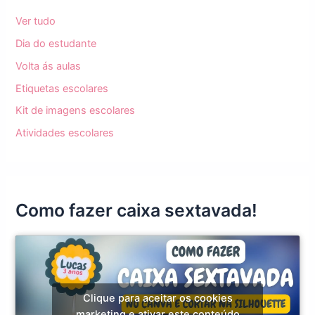
Ver tudo
Dia do estudante
Volta ás aulas
Etiquetas escolares
Kit de imagens escolares
Atividades escolares
Como fazer caixa sextavada!
Clique para aceitar os cookies
marketing e ativar este conteúdo