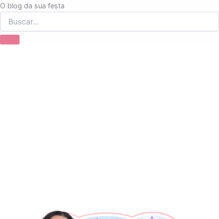
Ir
O blog da sua festa
para
o
conteúdo