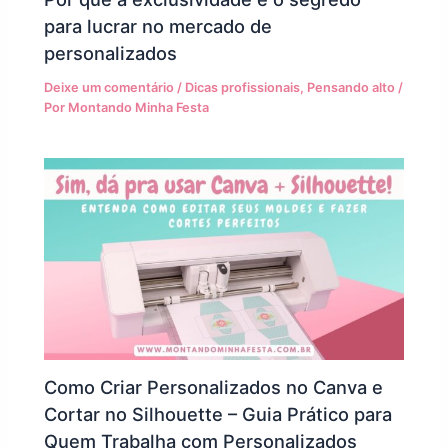
para lucrar no mercado de
personalizados
Deixe um comentário
/
Dicas profissionais
,
Pensando alto
/
Por
Montando Minha Festa
Como Criar Personalizados no Canva e
Cortar no Silhouette – Guia Prático para
Quem Trabalha com Personalizados