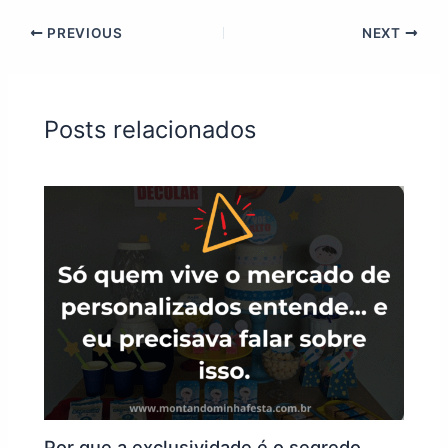
PREVIOUS
NEXT
Posts relacionados
Por que a exclusividade é o segredo