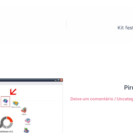
Kit fe
Pir
Deixe um comentário
/
Uncateg