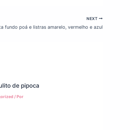
NEXT
sta fundo poá e listras amarelo, vermelho e azul
ulito de pipoca
orized
/ Por