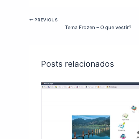
PREVIOUS
Tema Frozen – O que vestir?
Posts relacionados