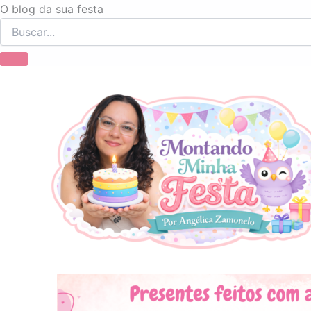
Ir
O blog da sua festa
para
o
conteúdo