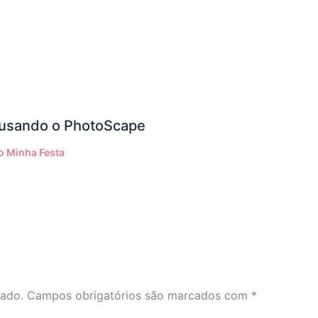
 usando o PhotoScape
 Minha Festa
cado.
Campos obrigatórios são marcados com
*