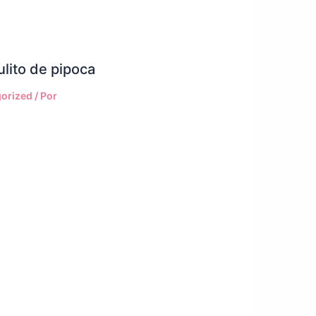
ulito de pipoca
orized
/ Por