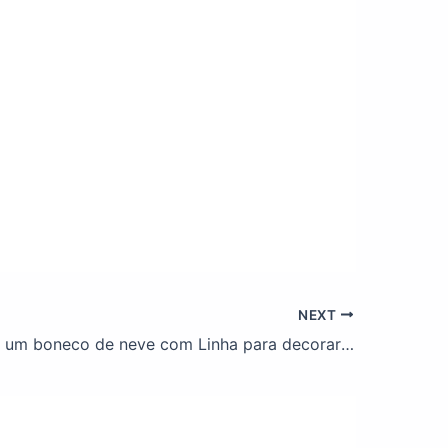
NEXT
Como fazer um boneco de neve com Linha para decorar a sua casa para o Natal!