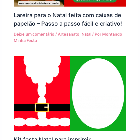
Lareira para o Natal feita com caixas de
papelão – Passo a passo fácil e criativo!
Deixe um comentário
/
Artesanato
,
Natal
/ Por
Montando
Minha Festa
Kit festa Natal para imprimir