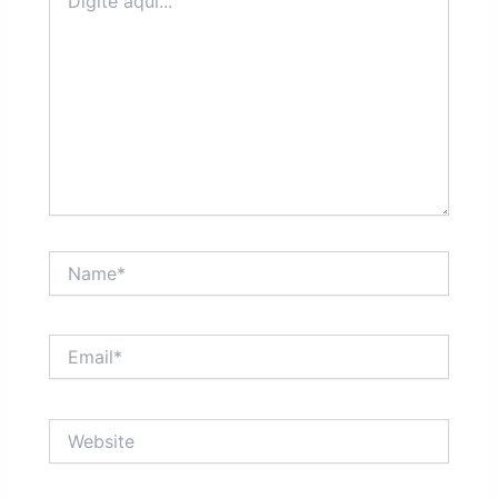
aqui...
Name*
Email*
Website