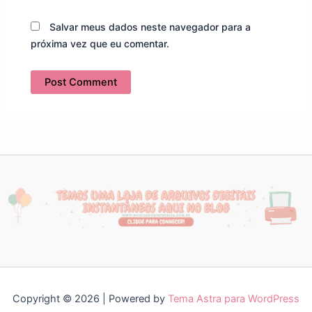
Salvar meus dados neste navegador para a
próxima vez que eu comentar.
Copyright © 2026 | Powered by
Tema Astra para WordPress