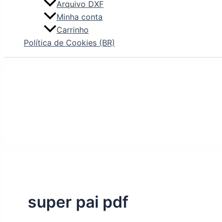
Arquivo DXF
Minha conta
Carrinho
Política de Cookies (BR)
super pai pdf