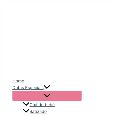
Home
Datas Especiais
Chá de bebê
Batizado