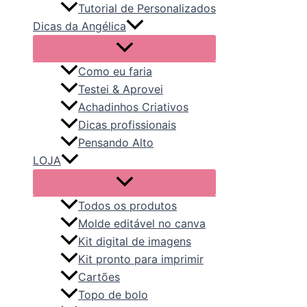
Tutorial de Personalizados
Dicas da Angélica
Como eu faria
Testei & Aprovei
Achadinhos Criativos
Dicas profissionais
Pensando Alto
LOJA
Todos os produtos
Molde editável no canva
Kit digital de imagens
Kit pronto para imprimir
Cartões
Topo de bolo