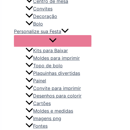
Centro de mesa
Convites
Decoração
Bolo
Personalize sua Festa
Kits para Baixar
Moldes para imprimir
Topo de bolo
Plaquinhas divertidas
Painel
Convite para imprimir
Desenhos para colorir
Cartões
Moldes e medidas
Imagens png
Fontes