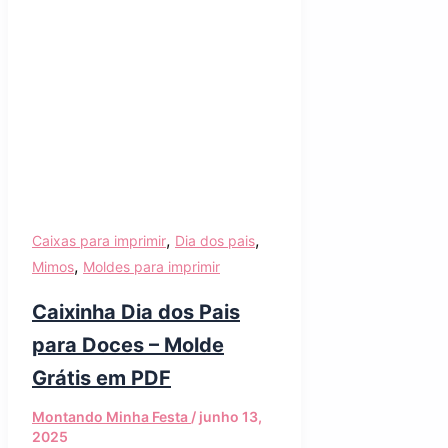
,
,
Caixas para imprimir
Dia dos pais
,
Mimos
Moldes para imprimir
Caixinha Dia dos Pais
para Doces – Molde
Grátis em PDF
Montando Minha Festa
/
junho 13,
2025