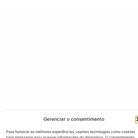
Gerenciar o consentimento
Para fornecer as melhores experiências, usamos tecnologias como cookies
para armazenar e/ou acessar informações do dispositivo. O consentimento