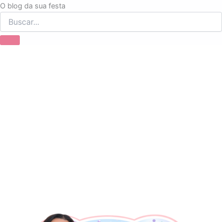
Ir
O blog da sua festa
para
o
conteúdo