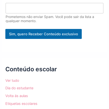
E
m
a
i
Prometemos não enviar Spam. Você pode sair da lista a
l
qualquer momento.
Sim, quero Receber Conteúdo exclusivo
Conteúdo escolar
Ver tudo
Dia do estudante
Volta ás aulas
Etiquetas escolares