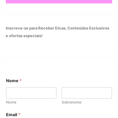
Inscreva-se para Receber Dicas, Conteúdos Exclusivos
e ofertas especiais!
Nome
*
Nome
Sobrenome
*
Email
*
*