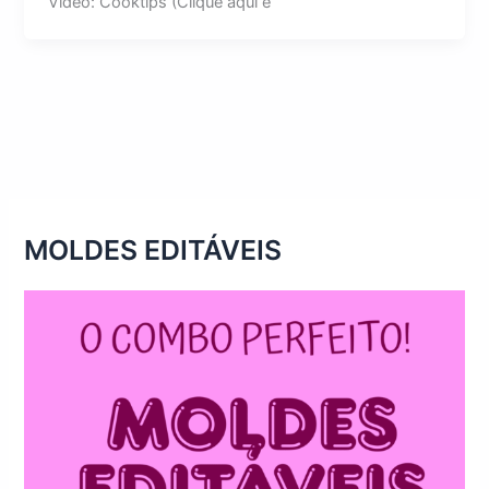
Vídeo: Cooktips (Clique aqui e
MOLDES EDITÁVEIS