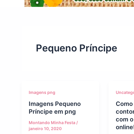
Pequeno Príncipe
Imagens png
Uncateg
Imagens Pequeno
Como 
Príncipe em png
conto
com o
Montando Minha Festa
/
online
janeiro 10, 2020