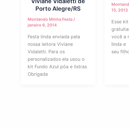
Viviane Vidaletti de
Montand
Porto Alegre/RS
15, 2013
Montando Minha Festa
/
Esse kit
janeiro 6, 2014
gratuit
Festa linda enviada pela
você a 
nossa leitora Viviane
linda e
Vidaletti. Para os
seu filh
personalizados ela usou o
kit Fundo Azul póa e listras
Obrigada