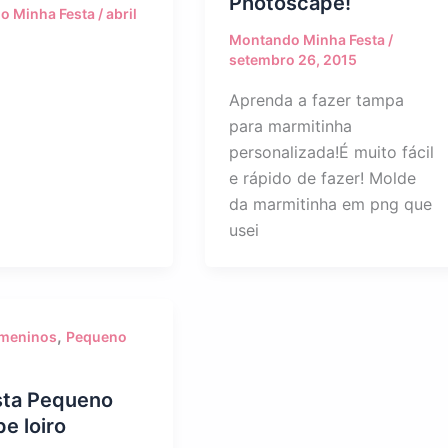
Photoscape!
o Minha Festa
/
abril
Montando Minha Festa
/
setembro 26, 2015
Aprenda a fazer tampa
para marmitinha
personalizada!É muito fácil
e rápido de fazer! Molde
da marmitinha em png que
usei
,
a meninos
Pequeno
esta Pequeno
pe loiro