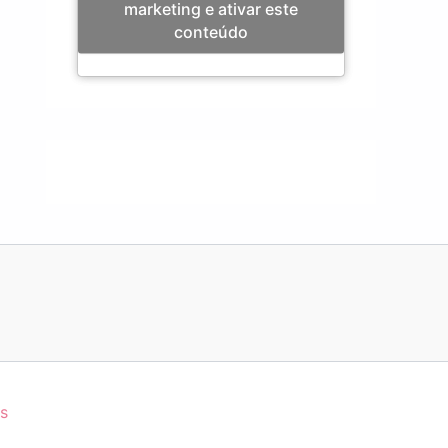
marketing e ativar este
conteúdo
s