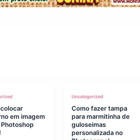
orized
Uncategorized
colocar
Como fazer tampa
rno em imagem
para marmitinha de
 Photoshop
guloseimas
!
personalizada no