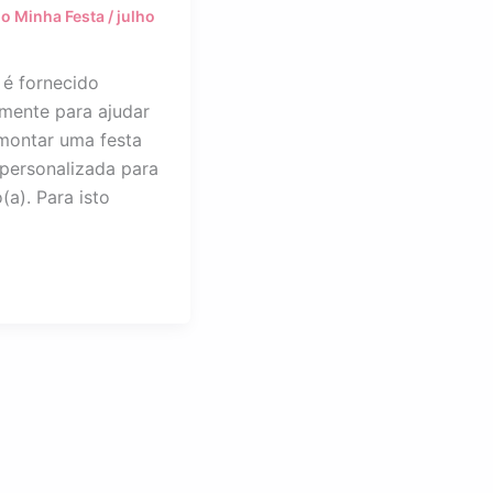
o Minha Festa
/
julho
 é fornecido
amente para ajudar
montar uma festa
 personalizada para
o(a). Para isto