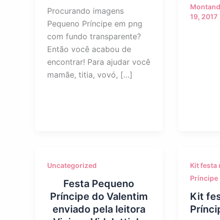
Montand
Procurando imagens
19, 2017
Pequeno Príncipe em png
com fundo transparente?
Então você acabou de
encontrar! Para ajudar você
mamãe, titia, vovó, […]
Uncategorized
Kit fest
Príncipe
Festa Pequeno
Príncipe do Valentim
Kit f
enviado pela leitora
Prínci