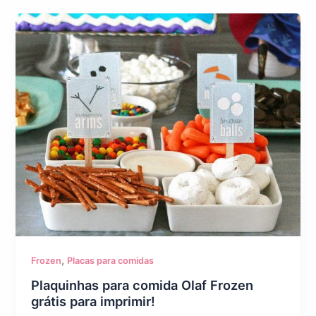
,
Frozen
Placas para comidas
Plaquinhas para comida Olaf Frozen
grátis para imprimir!