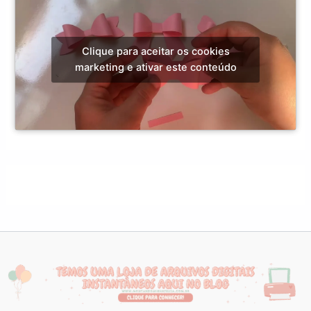
Clique para aceitar os cookies
marketing e ativar este conteúdo