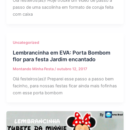
Olá festeiros(as)! Hoje trouxe um vídeo de passo a
passo de uma sacolinha em formato de coruja feita
com caixa
Uncategorized
Lembrancinha em EVA: Porta Bombom
flor para festa Jardim encantado
Montando Minha Festa
/
outubro 12, 2017
Olá festeiros(as)! Preparei esse passo a passo bem
facinho, para nossas festas ficar ainda mais fofinhas
com esse porta bombom