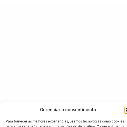
Gerenciar o consentimento
Para fornecer as melhores experiências, usamos tecnologias como cookies
para armazenar e/ou acessar informações do dispositivo. O consentimento