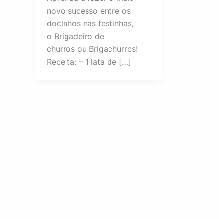
novo sucesso entre os
docinhos nas festinhas,
o Brigadeiro de
churros ou Brigachurros!
Receita: – 1 lata de […]