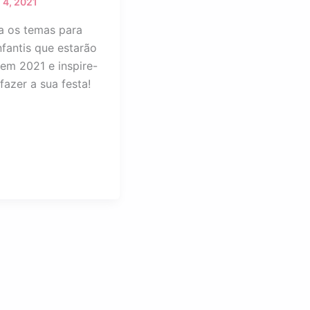
 4, 2021
 os temas para
nfantis que estarão
 em 2021 e inspire-
fazer a sua festa!