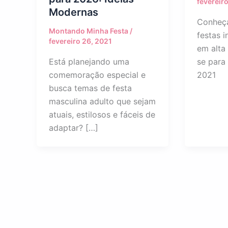
fevereiro
Modernas
Conheça
Montando Minha Festa
/
festas i
fevereiro 26, 2021
em alta
Está planejando uma
se para 
comemoração especial e
2021
busca temas de festa
masculina adulto que sejam
atuais, estilosos e fáceis de
adaptar? […]