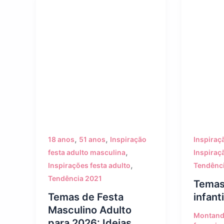
,
,
18 anos
51 anos
Inspiração
Inspiraç
,
festa adulto masculina
Inspiraç
,
Inspirações festa adulto
Tendênc
Tendência 2021
Temas
Temas de Festa
infant
Masculino Adulto
Montand
para 2026: Ideias