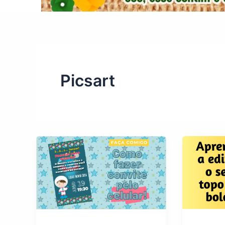
Picsart