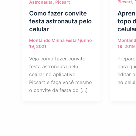
,
,
Picsart
Astronauta
Picsart
Aprend
Como fazer convite
topo d
festa astronauta pelo
celula
celular
Montand
Montando Minha Festa
/
junho
19, 2019
19, 2021
Prepare
Veja como fazer convite
para qu
festa astronauta pelo
editar 
celular no aplicativo
no celul
Picsart e faça você mesmo
o convite da festa do […]