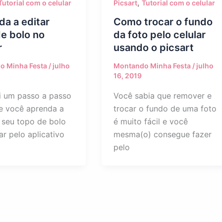
,
Picsart
Tutorial com o celular
Tutorial com o celular
Como trocar o fundo
a a editar
da foto pelo celular
e bolo no
usando o picsart
r
Montando Minha Festa
/
julho
o Minha Festa
/
julho
16, 2019
Você sabia que remover e
i um passo a passo
trocar o fundo de uma foto
e você aprenda a
é muito fácil e você
o seu topo de bolo
mesma(o) consegue fazer
ar pelo aplicativo
pelo