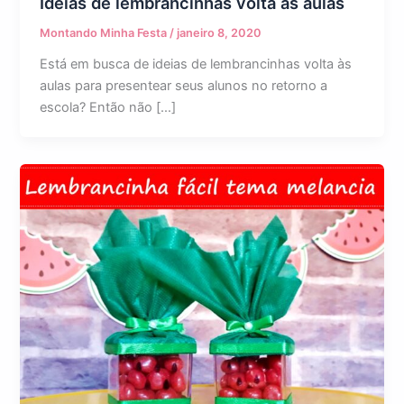
Ideias de lembrancinhas volta às aulas
Montando Minha Festa
/
janeiro 8, 2020
Está em busca de ideias de lembrancinhas volta às
aulas para presentear seus alunos no retorno a
escola? Então não […]